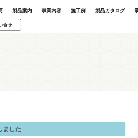
要
製品案内
事業内容
施工例
製品カタログ
い合せ
しました